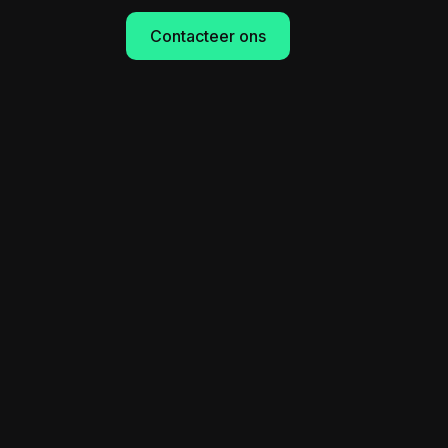
Contacteer ons
room
ouw