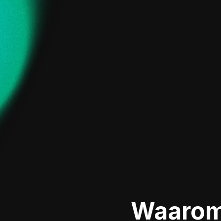
Me
gr
Waarom 